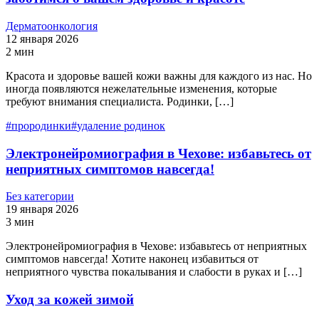
Дерматоонкология
12 января 2026
2 мин
Красота и здоровье вашей кожи важны для каждого из нас. Но
иногда появляются нежелательные изменения, которые
требуют внимания специалиста. Родинки, […]
#
прородинки
#
удаление родинок
Электронейромиография в Чехове: избавьтесь от
неприятных симптомов навсегда!
Без категории
19 января 2026
3 мин
Электронейромиография в Чехове: избавьтесь от неприятных
симптомов навсегда! Хотите наконец избавиться от
неприятного чувства покалывания и слабости в руках и […]
Уход за кожей зимой