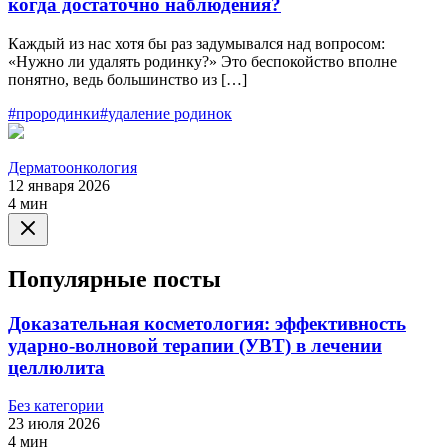
когда достаточно наблюдения?
Каждый из нас хотя бы раз задумывался над вопросом:
«Нужно ли удалять родинку?» Это беспокойство вполне
понятно, ведь большинство из […]
#
прородинки
#
удаление родинок
Дерматоонкология
12 января 2026
4 мин
Популярные посты
Доказательная косметология: эффективность
ударно-волновой терапии (УВТ) в лечении
целлюлита
Без категории
23 июля 2026
4 мин