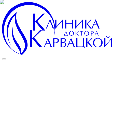
Московская область, г.Чехов, ул. Вишневая, д. 5, ул. Вишневая,
д. 2
Пн–Сб 9:00–19:00