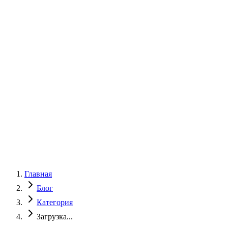
+7 (496) 725-24-45
Онлайн запись
Главная
Блог
Категория
Загрузка...