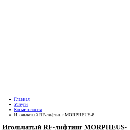
+7 (496) 725-24-45
Онлайн запись
Главная
Услуги
Косметология
Игольчатый RF-лифтинг MORPHEUS-8
Игольчатый RF-лифтинг MORPHEUS-