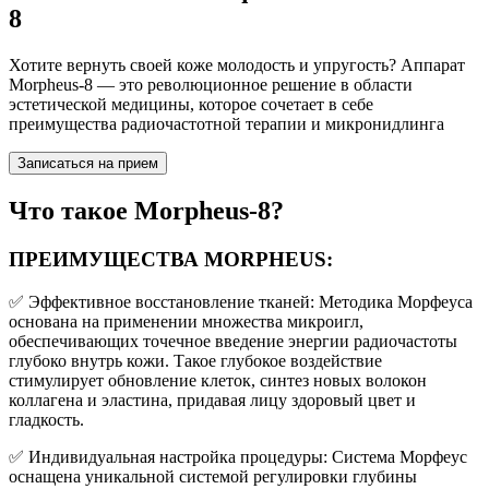
8
Хотите вернуть своей коже молодость и упругость? Аппарат
Morpheus-8 — это революционное решение в области
эстетической медицины, которое сочетает в себе
преимущества радиочастотной терапии и микронидлинга
Записаться на прием
Что такое Morpheus-8?
ПРЕИМУЩЕСТВА MORPHEUS:
✅ Эффективное восстановление тканей: Методика Морфеуса
основана на применении множества микроигл,
обеспечивающих точечное введение энергии радиочастоты
глубоко внутрь кожи. Такое глубокое воздействие
стимулирует обновление клеток, синтез новых волокон
коллагена и эластина, придавая лицу здоровый цвет и
гладкость.
✅ Индивидуальная настройка процедуры: Система Морфеус
оснащена уникальной системой регулировки глубины