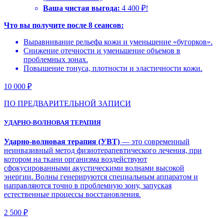
Ваша чистая выгода:
4 400 ₽!
Что вы получите после 8 сеансов:
Выравнивание рельефа кожи и уменьшение «бугорков».
Снижение отечности и уменьшение объемов в
проблемных зонах.
Повышение тонуса, плотности и эластичности кожи.
10 000 ₽
ПО ПРЕДВАРИТЕЛЬНОЙ ЗАПИСИ
УДАРНО-ВОЛНОВАЯ ТЕРАПИЯ
Ударно-волновая терапия (УВТ)
— это современный
неинвазивный метод физиотерапевтического лечения, при
котором на ткани организма воздействуют
сфокусированными акустическими волнами высокой
энергии. Волны генерируются специальным аппаратом и
направляются точно в проблемную зону, запуская
естественные процессы восстановления.
2 500 ₽