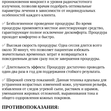
проникновения микроигл и уровня радиочастотного
излучения, позволяя врачам подобрать оптимальные
параметры лечения в зависимости от индивидуальных
особенностей каждого клиента.
✅ Безболезненное проведение процедуры: Во время
процедуры применяется местное анестезирующее средство,
гарантирующее полное исключение дискомфорта. Процедура
проходит комфортно и быстро.
✅ Высокая скорость процедуры: Одна сессия длится всего
около 30 минут, что позволяет пациентам избежать
значительных временных затрат и возвращаться к
повседневным делам сразу после завершения процедуры.
✅ Длительность эффекта: Процедуру достаточно проводить
один-два раза в год для поддержания стойкого результата.
✅ Широкий спектр показаний: Данная техника идеальна для
устранения возрастных изменений кожи, улучшения рельефа,
избавления от следов угревой сыпи, растяжек и шрамов,
уменьшения жировых отложений, выравнивания тона и
общего оздоровления кожных покровов.
ПРОТИВОПОКАЗАНИЯ: