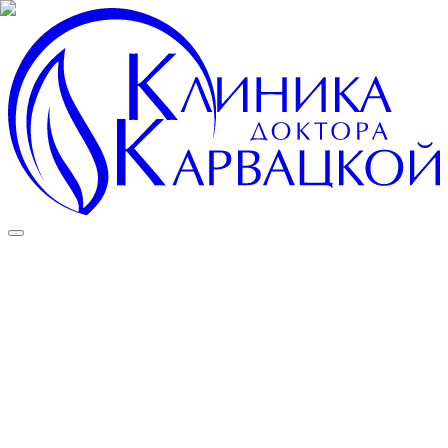
Московская область, г.Чехов, ул. Вишневая, д. 5, ул. Вишневая,
д. 2
Пн–Сб 9:00–19:00