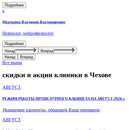
Подробнее
a
Мартынов Владимир Владимирович
Невролог,
нейрофизиолог
Подробнее
Назад
Вперед
Назад
Вперед
Все врачи
скидки и акции клиники в Чехове
АВГУСТ
РЕЖИМ РАБОТЫ ПРОЦЕДУРНОГО КАБИНЕТА НА АВГУСТ 2026 г.
Уважаемые пациенты, обращаем Ваше внимание
АВГУСТ