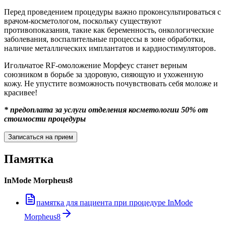
Перед проведением процедуры важно проконсультироваться с
врачом-косметологом, поскольку существуют
противопоказания, такие как беременность, онкологические
заболевания, воспалительные процессы в зоне обработки,
наличие металлических имплантатов и кардиостимуляторов.
Игольчатое RF-омоложение Морфеус станет верным
союзником в борьбе за здоровую, сияющую и ухоженную
кожу. Не упустите возможность почувствовать себя моложе и
красивее!
* предоплата за услуги отделения косметологии 50% от
стоимости процедуры
Записаться на прием
Памятка
InMode Morpheus8
памятка для пациента при процедуре InMode
Morpheus8