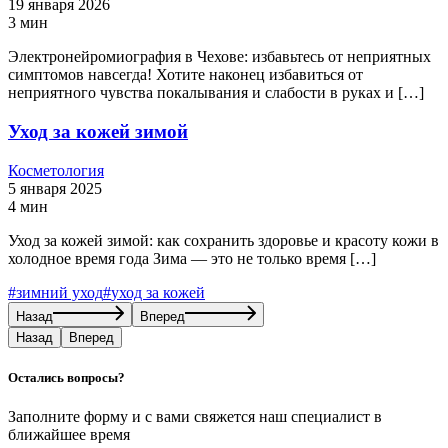
19 января 2026
3 мин
Электронейромиография в Чехове: избавьтесь от неприятных
симптомов навсегда! Хотите наконец избавиться от
неприятного чувства покалывания и слабости в руках и […]
Уход за кожей зимой
Косметология
5 января 2025
4 мин
Уход за кожей зимой: как сохранить здоровье и красоту кожи в
холодное время года Зима — это не только время […]
#
зимний уход
#
уход за кожей
Назад
Вперед
Назад
Вперед
Остались вопросы?
Заполните форму и с вами свяжется наш специалист в
ближайшее время