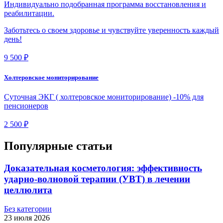
Индивидуально подобранная программа восстановления и
реабилитации.
Заботьтесь о своем здоровье и чувствуйте уверенность каждый
день!
9 500 ₽
Холтеровское мониторирование
Суточная ЭКГ ( холтеровское мониторирование) -10% для
пенсионеров
2 500 ₽
Популярные статьи
Доказательная косметология: эффективность
ударно-волновой терапии (УВТ) в лечении
целлюлита
Без категории
23 июля 2026