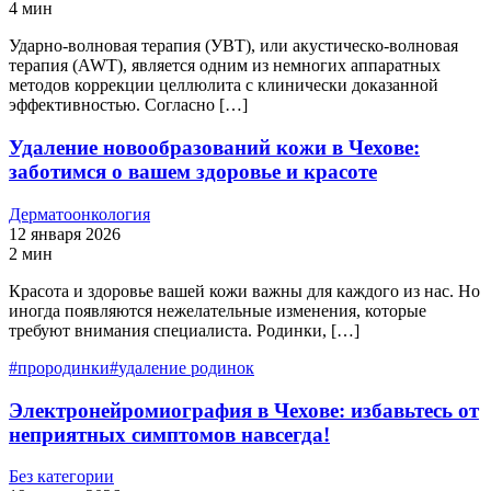
4 мин
Ударно-волновая терапия (УВТ), или акустическо-волновая
терапия (AWT), является одним из немногих аппаратных
методов коррекции целлюлита с клинически доказанной
эффективностью. Согласно […]
Удаление новообразований кожи в Чехове:
заботимся о вашем здоровье и красоте
Дерматоонкология
12 января 2026
2 мин
Красота и здоровье вашей кожи важны для каждого из нас. Но
иногда появляются нежелательные изменения, которые
требуют внимания специалиста. Родинки, […]
#
прородинки
#
удаление родинок
Электронейромиография в Чехове: избавьтесь от
неприятных симптомов навсегда!
Без категории